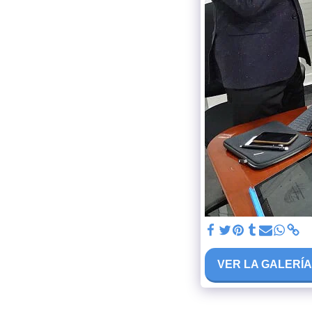
VER LA GALERÍ