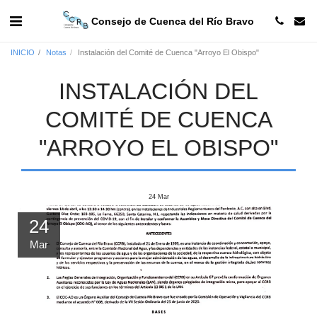
Consejo de Cuenca del Río Bravo
INICIO
Notas
Instalación del Comité de Cuenca "Arroyo El Obispo"
INSTALACIÓN DEL
COMITÉ DE CUENCA
"ARROYO EL OBISPO"
24
Mar
24
Mar