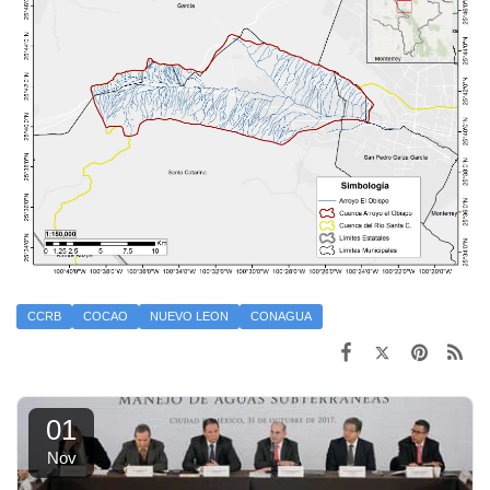
CCRB
COCAO
NUEVO LEON
CONAGUA
01
Nov