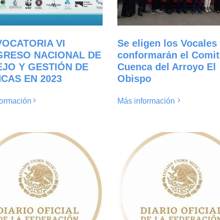
OCATORIA VI
Se eligen los Vocales
RESO NACIONAL DE
conformarán el Comit
JO Y GESTIÓN DE
Cuenca del Arroyo El
CAS EN 2023
Obispo
formación
Más información