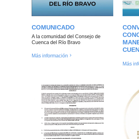
COMUNICADO
CONV
CONG
A la comunidad del Consejo de
MANE
Cuenca del Río Bravo
CUEN
Más información
Más in