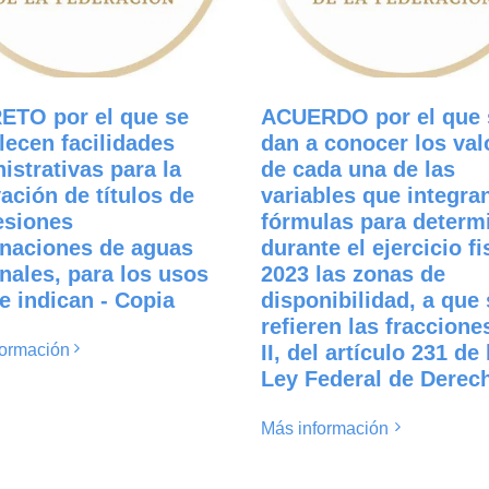
ETO por el que se
ACUERDO por el que 
lecen facilidades
dan a conocer los val
istrativas para la
de cada una de las
ación de títulos de
variables que integran
esiones
fórmulas para determ
naciones de aguas
durante el ejercicio fi
nales, para los usos
2023 las zonas de
e indican - Copia
disponibilidad, a que 
refieren las fracciones
formación
II, del artículo 231 de 
Ley Federal de Derec
Más información