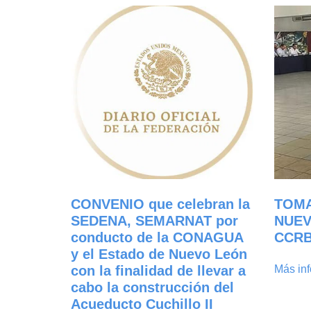
CONVENIO que celebran la
TOMA
SEDENA, SEMARNAT por
NUEV
conducto de la CONAGUA
CCRB 
y el Estado de Nuevo León
con la finalidad de llevar a
Más in
cabo la construcción del
Acueducto Cuchillo II